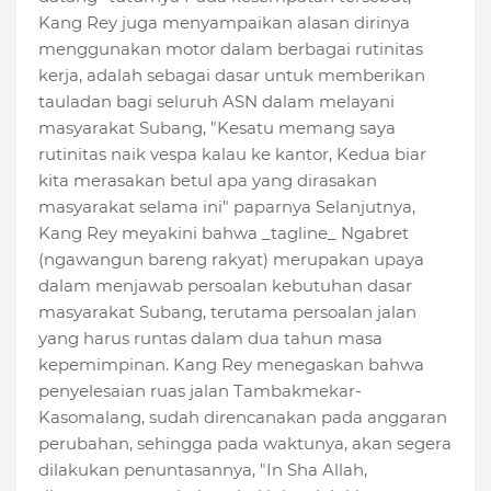
Kang Rey juga menyampaikan alasan dirinya
menggunakan motor dalam berbagai rutinitas
kerja, adalah sebagai dasar untuk memberikan
tauladan bagi seluruh ASN dalam melayani
masyarakat Subang, "Kesatu memang saya
rutinitas naik vespa kalau ke kantor, Kedua biar
kita merasakan betul apa yang dirasakan
masyarakat selama ini" paparnya Selanjutnya,
Kang Rey meyakini bahwa _tagline_ Ngabret
(ngawangun bareng rakyat) merupakan upaya
dalam menjawab persoalan kebutuhan dasar
masyarakat Subang, terutama persoalan jalan
yang harus runtas dalam dua tahun masa
kepemimpinan. Kang Rey menegaskan bahwa
penyelesaian ruas jalan Tambakmekar-
Kasomalang, sudah direncanakan pada anggaran
perubahan, sehingga pada waktunya, akan segera
dilakukan penuntasannya, "In Sha Allah,