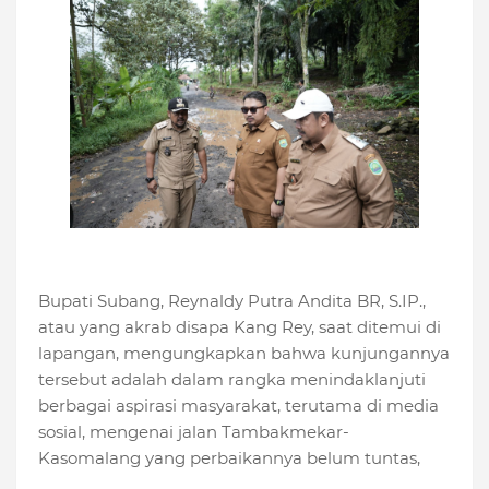
Bupati Subang, Reynaldy Putra Andita BR, S.IP.,
atau yang akrab disapa Kang Rey, saat ditemui di
lapangan, mengungkapkan bahwa kunjungannya
tersebut adalah dalam rangka menindaklanjuti
berbagai aspirasi masyarakat, terutama di media
sosial, mengenai jalan Tambakmekar-
Kasomalang yang perbaikannya belum tuntas,