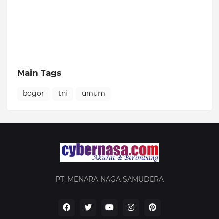
Main Tags
bogor
tni
umum
PT. MENARA NAGA SAMUDERA