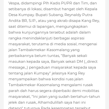
Vespa, didampingi Plh Kadis PUPR dan Tim, dan
setibanya di lokasi, disambut hangat oleh Kepala
Desa Kumpay. Bupati Subang, Reynaldy Putra
Andita BR, S.IP., atau yang akrab disapa Kang Rey,
saat ditemui di lapangan, mengungkapkan
bahwa kunjungannya tersebut adalah dalam
rangka menindaklanjuti berbagai aspirasi
masyarakat, terutama di media sosial, mengenai
jalan Tambakmekar-Kasomalang yang
perbaikannya belum tuntas, "Banyak sekali
masukan kepada saya, Banyak sekali DM (_direct
message_) pengaduan masyarakat kepada saya
tentang jalan Kumpay" jelasnya Kang Rey
menyampaikan bahwa kondisi ruas jalan
Tambakmekar-Kasomalang mengalami rusak
parah dah harus segera diperbaiki demi mobilitas
masyarakat, "Ini jalan yang sudah bertahun-tahun
jelek dan rusak, Alhamdulillah saya hari ini
datang" tuturnya Pada kesempatan tersebut,