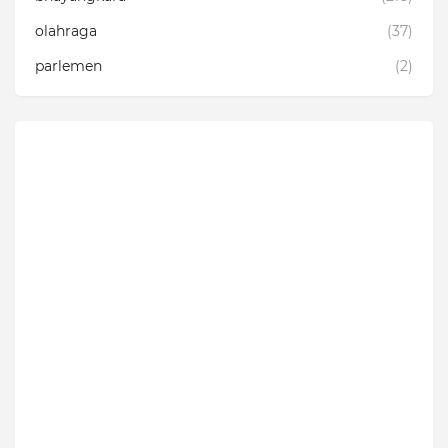
olahraga
(37)
parlemen
(2)