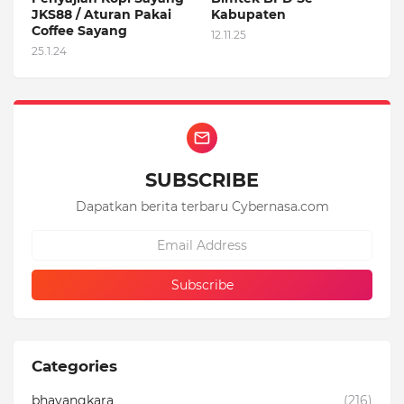
JKS88 / Aturan Pakai
Kabupaten
Coffee Sayang
12.11.25
25.1.24
SUBSCRIBE
Dapatkan berita terbaru Cybernasa.com
Categories
bhayangkara
(216)