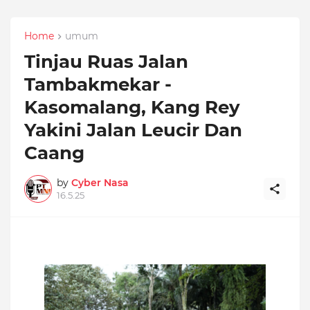
Home
umum
Tinjau Ruas Jalan
Tambakmekar -
Kasomalang, Kang Rey
Yakini Jalan Leucir Dan
Caang
by
Cyber Nasa
16.5.25