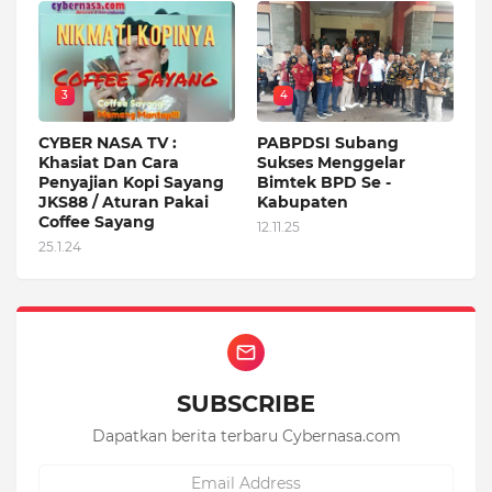
3
4
CYBER NASA TV :
PABPDSI Subang
Khasiat Dan Cara
Sukses Menggelar
Penyajian Kopi Sayang
Bimtek BPD Se -
JKS88 / Aturan Pakai
Kabupaten
Coffee Sayang
12.11.25
25.1.24
SUBSCRIBE
Dapatkan berita terbaru Cybernasa.com