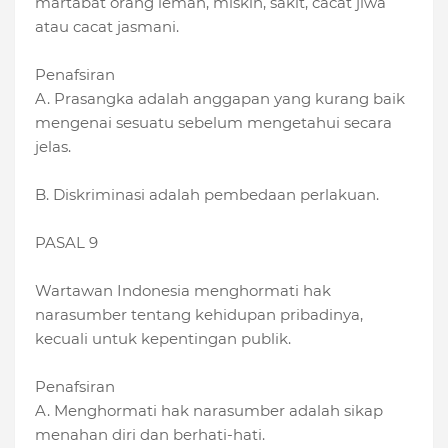
martabat orang lemah, miskin, sakit, cacat jiwa
atau cacat jasmani.
Penafsiran
A. Prasangka adalah anggapan yang kurang baik
mengenai sesuatu sebelum mengetahui secara
jelas.
B. Diskriminasi adalah pembedaan perlakuan.
PASAL 9
Wartawan Indonesia menghormati hak
narasumber tentang kehidupan pribadinya,
kecuali untuk kepentingan publik.
Penafsiran
A. Menghormati hak narasumber adalah sikap
menahan diri dan berhati-hati.