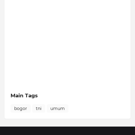
Main Tags
bogor
tni
umum