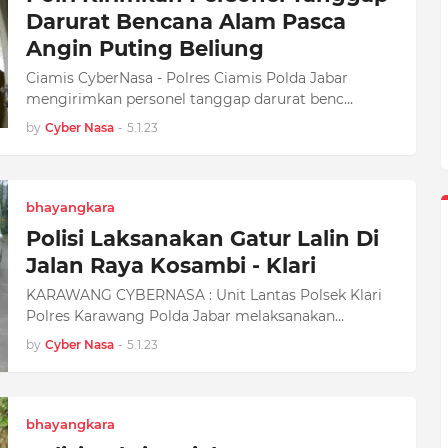
Darurat Bencana Alam Pasca
Angin Puting Beliung
Ciamis CyberNasa - Polres Ciamis Polda Jabar
mengirimkan personel tanggap darurat benc…
by
Cyber Nasa
-
5.1.23
bhayangkara
Polisi Laksanakan Gatur Lalin Di
Jalan Raya Kosambi - Klari
KARAWANG CYBERNASA : Unit Lantas Polsek Klari
Polres Karawang Polda Jabar melaksanakan…
by
Cyber Nasa
-
5.1.23
bhayangkara