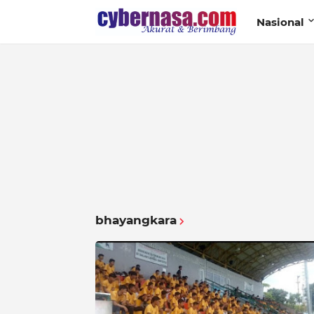
Nasional
bhayangkara