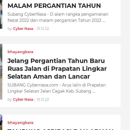
MALAM PERGANTIAN TAHUN
Subang CyberNasa - D alam rangka pengamanan
Natal 2022 dan malam pergantian Tahun 2022 …
by
Cyber Nasa
-
31.12.22
bhayangkara
Jelang Pergantian Tahun Baru
Ruas Jalan di Prapatan Lingkar
Selatan Aman dan Lancar
SUBANG Cybernasa.com - Arus lalin di Prapatan
Lingkar Selatan Jalan Cagak Kab. Subang …
by
Cyber Nasa
-
31.12.22
bhayangkara