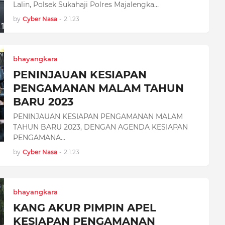
Lalin, Polsek Sukahaji Polres Majalengka…
by
Cyber Nasa
-
2.1.23
bhayangkara
PENINJAUAN KESIAPAN
PENGAMANAN MALAM TAHUN
BARU 2023
PENINJAUAN KESIAPAN PENGAMANAN MALAM
TAHUN BARU 2023, DENGAN AGENDA KESIAPAN
PENGAMANA…
by
Cyber Nasa
-
2.1.23
bhayangkara
KANG AKUR PIMPIN APEL
KESIAPAN PENGAMANAN