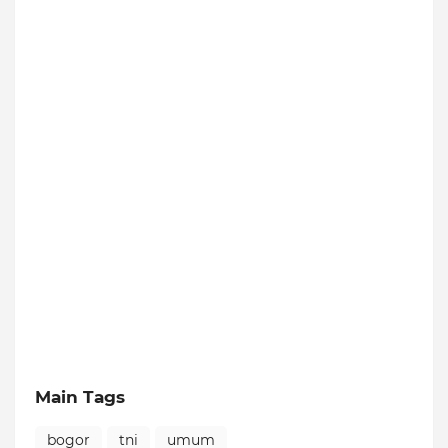
Main Tags
bogor
tni
umum