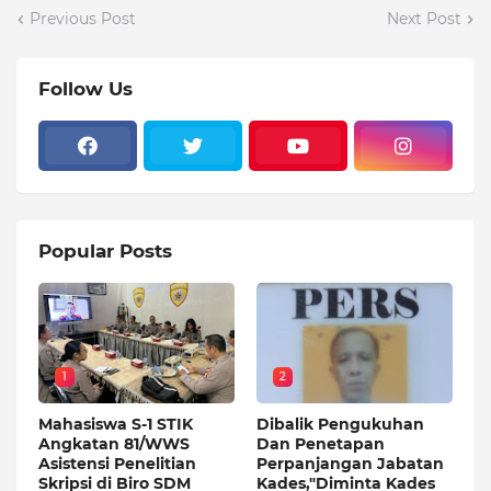
Previous Post
Next Post
Follow Us
Popular Posts
1
2
Mahasiswa S-1 STIK
Dibalik Pengukuhan
Angkatan 81/WWS
Dan Penetapan
Asistensi Penelitian
Perpanjangan Jabatan
Skripsi di Biro SDM
Kades,"Diminta Kades