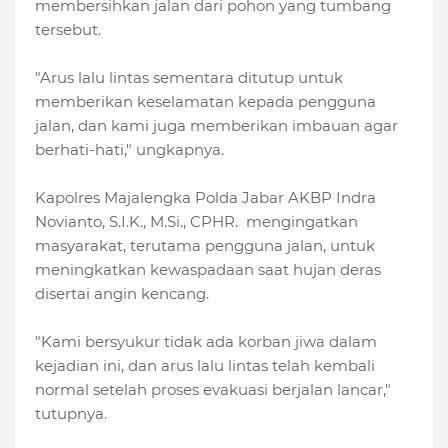
membersihkan jalan dari pohon yang tumbang
tersebut.
"Arus lalu lintas sementara ditutup untuk
memberikan keselamatan kepada pengguna
jalan, dan kami juga memberikan imbauan agar
berhati-hati," ungkapnya.
Kapolres Majalengka Polda Jabar AKBP Indra
Novianto, S.I.K., M.Si., CPHR. mengingatkan
masyarakat, terutama pengguna jalan, untuk
meningkatkan kewaspadaan saat hujan deras
disertai angin kencang.
"Kami bersyukur tidak ada korban jiwa dalam
kejadian ini, dan arus lalu lintas telah kembali
normal setelah proses evakuasi berjalan lancar,"
tutupnya.