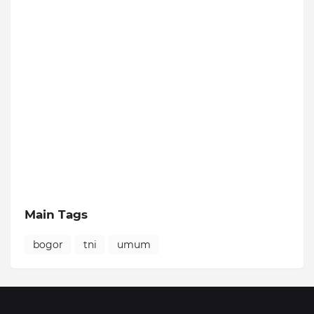
Main Tags
bogor
tni
umum