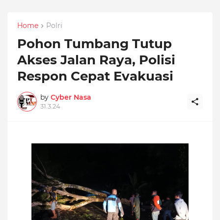
Home
Polri
Pohon Tumbang Tutup
Akses Jalan Raya, Polisi
Respon Cepat Evakuasi
by
Cyber Nasa
31.3.24